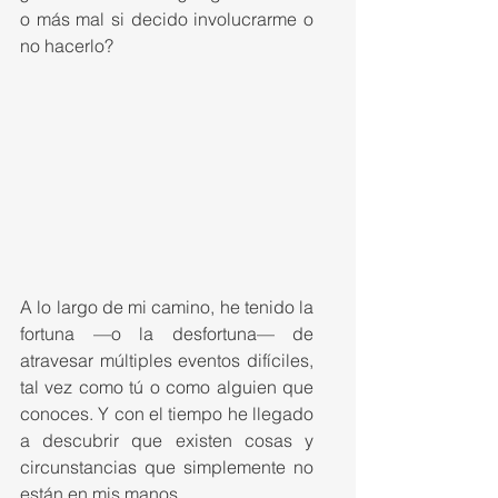
o más mal si decido involucrarme o 
no hacerlo?
A lo largo de mi camino, he tenido la 
fortuna —o la desfortuna— de 
atravesar múltiples eventos difíciles, 
tal vez como tú o como alguien que 
conoces. Y con el tiempo he llegado 
a descubrir que existen cosas y 
circunstancias que simplemente no 
están en mis manos.