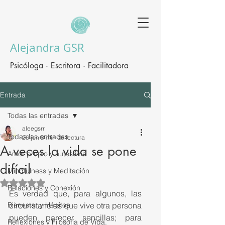
Alejandra GSR
Psicóloga · Escritora · Facilitadora
Entrada
Todas las entradas
aleegsrr
Todas las entradas
26 jun
3 min de lectura
A veces la vida se pone
Amor propio y autestima
difícil
Mindfulness y Meditación
Obtuvo NaN de 5 estrellas.
Relaciones y Conexión
Es verdad que, para algunos, las 
Bienestar y Hábitos
circunstancias que vive otra persona 
pueden parecer sencillas; para 
Reflexiones y Filosofía de Vida.