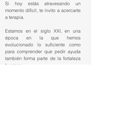
Si hoy estás atravesando un 
momento difícil, te invito a acercarte 
a terapia.
Estamos en el siglo XXI, en una 
época en la que hemos 
evolucionado lo suficiente como 
para comprender que pedir ayuda 
también forma parte de la fortaleza 
humana.
Porque pedir apoyo no es de 
débiles.
Es de valientes.